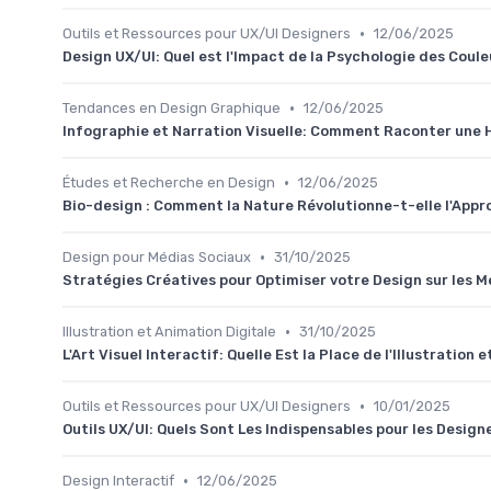
•
Outils et Ressources pour UX/UI Designers
12/06/2025
Design UX/UI: Quel est l'Impact de la Psychologie des Couleu
•
Tendances en Design Graphique
12/06/2025
Infographie et Narration Visuelle: Comment Raconter une 
•
Études et Recherche en Design
12/06/2025
Bio-design : Comment la Nature Révolutionne-t-elle l'App
•
Design pour Médias Sociaux
31/10/2025
Stratégies Créatives pour Optimiser votre Design sur les 
•
Illustration et Animation Digitale
31/10/2025
L'Art Visuel Interactif: Quelle Est la Place de l'Illustratio
•
Outils et Ressources pour UX/UI Designers
10/01/2025
Outils UX/UI: Quels Sont Les Indispensables pour les Desig
•
Design Interactif
12/06/2025