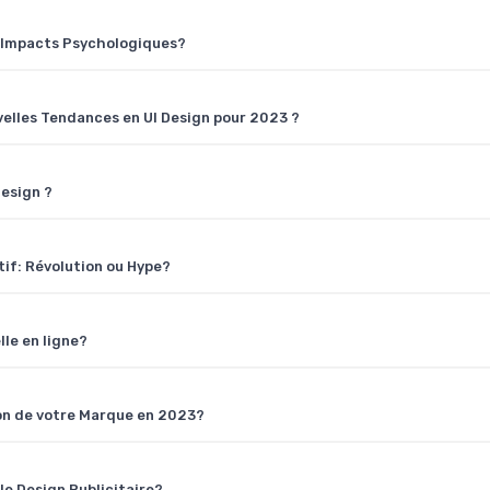
s Impacts Psychologiques?
uvelles Tendances en UI Design pour 2023 ?
Design ?
ctif: Révolution ou Hype?
lle en ligne?
on de votre Marque en 2023?
e Design Publicitaire?