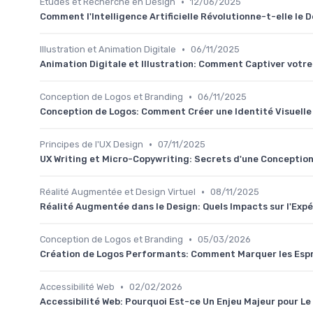
•
Études et Recherche en Design
12/06/2025
Comment l'Intelligence Artificielle Révolutionne-t-elle le D
•
Illustration et Animation Digitale
06/11/2025
Animation Digitale et Illustration: Comment Captiver votr
•
Conception de Logos et Branding
06/11/2025
Conception de Logos: Comment Créer une Identité Visuelle
•
Principes de l'UX Design
07/11/2025
UX Writing et Micro-Copywriting: Secrets d'une Conception 
•
Réalité Augmentée et Design Virtuel
08/11/2025
Réalité Augmentée dans le Design: Quels Impacts sur l'Expé
•
Conception de Logos et Branding
05/03/2026
Création de Logos Performants: Comment Marquer les Espr
•
Accessibilité Web
02/02/2026
Accessibilité Web: Pourquoi Est-ce Un Enjeu Majeur pour L