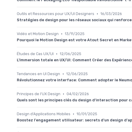
•
Outils et Ressources pour UX/UI Designers
16/03/2026
Stratégies de design pour les réseaux sociaux qui renforc
•
Vidéo et Motion Design
13/11/2025
Pourquoi le Motion Design est votre Atout Secret en Marke
•
Études de Cas UX/UI
12/06/2025
L'Immersion totale en UX/UI: Comment Créer des Expérience
•
Tendances en UI Design
12/06/2025
Révolutionnez votre interface: Comment adopter le Neumo
•
Principes de l'UX Design
04/02/2026
Quels sont les principes clés du design d'interaction pour 
•
Design d'Applications Mobiles
10/01/2025
Boostez l'engagement utilisateur: secrets d'un design d'ap