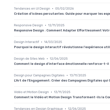
•
Tendances en UI Design
05/02/2026
Création d'icônes percutantes: Guide pour marquer les esp
•
Responsive Design
12/11/2025
Responsive Design : Comment Adapter Effortlessment Votre
•
Design Interactif
14/03/2025
Pourquoi le design interactif révolutionne l'expérience uti
•
Design de Sites Web
12/06/2025
Comment le design d'interface émotionnelle renforce-t-il
•
Design pour Campagnes Digitales
13/11/2025
L'Art de l'Engagement: Créer des Campagnes Digitales qui 
•
Vidéo et Motion Design
13/11/2025
Comment le Vidéo et Motion Design Transforment-ils la C
•
Tendances en Design Graphique
12/06/2025