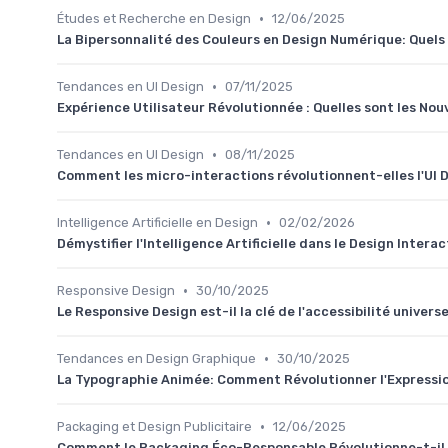
•
Études et Recherche en Design
12/06/2025
La Bipersonnalité des Couleurs en Design Numérique: Quel
•
Tendances en UI Design
07/11/2025
Expérience Utilisateur Révolutionnée : Quelles sont les No
•
Tendances en UI Design
08/11/2025
Comment les micro-interactions révolutionnent-elles l'UI 
•
Intelligence Artificielle en Design
02/02/2026
Démystifier l'Intelligence Artificielle dans le Design Intera
•
Responsive Design
30/10/2025
Le Responsive Design est-il la clé de l'accessibilité universe
•
Tendances en Design Graphique
30/10/2025
La Typographie Animée: Comment Révolutionner l'Expressi
•
Packaging et Design Publicitaire
12/06/2025
Comment le Packaging Éco-Responsable Révolutionne-t-il l