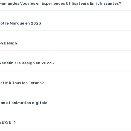
ommandes Vocales en Expériences Utilisateurs Enrichissantes?
 Votre Marque en 2023
on Design
edéfinir le Design en 2023 ?
atif à Tous les Écrans?
ion et animation digitale
n UX/UI ?