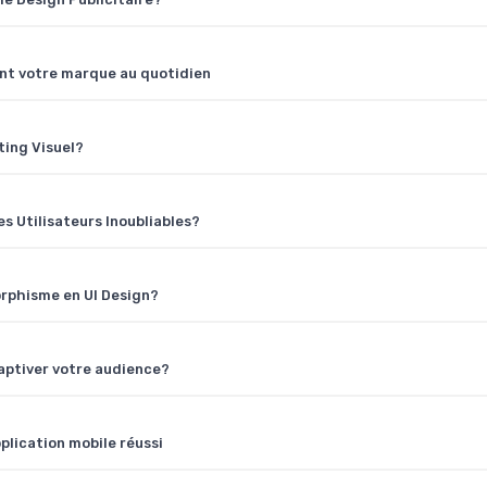
ent votre marque au quotidien
ting Visuel?
s Utilisateurs Inoubliables?
rphisme en UI Design?
captiver votre audience?
plication mobile réussi