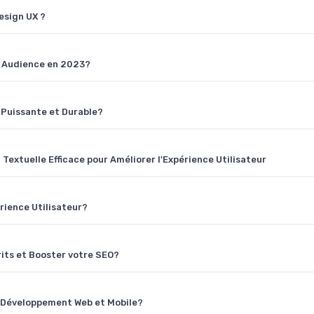
esign UX ?
e Audience en 2023?
 Puissante et Durable?
Textuelle Efficace pour Améliorer l'Expérience Utilisateur
rience Utilisateur?
its et Booster votre SEO?
e Développement Web et Mobile?