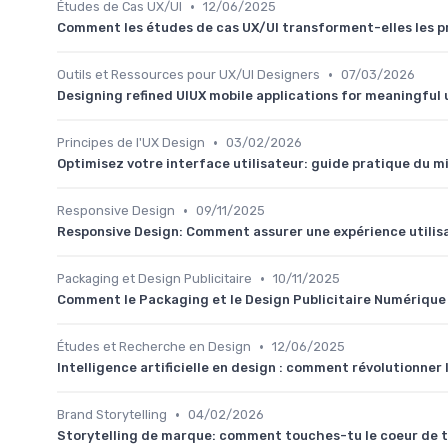
•
Études de Cas UX/UI
12/06/2025
Comment les études de cas UX/UI transforment-elles les p
•
Outils et Ressources pour UX/UI Designers
07/03/2026
Designing refined UIUX mobile applications for meaningful
•
Principes de l'UX Design
03/02/2026
Optimisez votre interface utilisateur: guide pratique du m
•
Responsive Design
09/11/2025
Responsive Design: Comment assurer une expérience utilisa
•
Packaging et Design Publicitaire
10/11/2025
Comment le Packaging et le Design Publicitaire Numériqu
•
Études et Recherche en Design
12/06/2025
Intelligence artificielle en design : comment révolutionner
•
Brand Storytelling
04/02/2026
Storytelling de marque: comment touches-tu le coeur de 