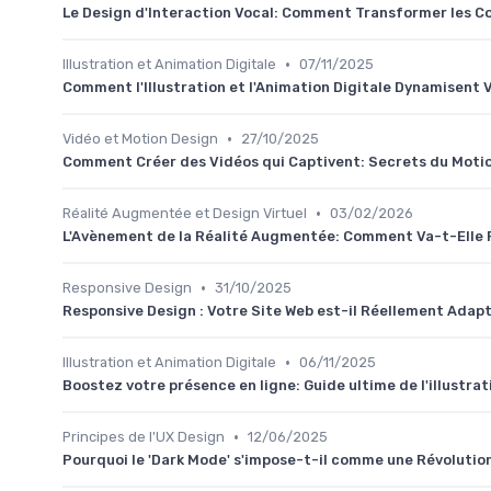
Le Design d'Interaction Vocal: Comment Transformer les C
•
Illustration et Animation Digitale
07/11/2025
Comment l'Illustration et l'Animation Digitale Dynamisent
•
Vidéo et Motion Design
27/10/2025
Comment Créer des Vidéos qui Captivent: Secrets du Moti
•
Réalité Augmentée et Design Virtuel
03/02/2026
L'Avènement de la Réalité Augmentée: Comment Va-t-Elle R
•
Responsive Design
31/10/2025
Responsive Design : Votre Site Web est-il Réellement Adapt
•
Illustration et Animation Digitale
06/11/2025
Boostez votre présence en ligne: Guide ultime de l'illustrat
•
Principes de l'UX Design
12/06/2025
Pourquoi le 'Dark Mode' s'impose-t-il comme une Révolutio