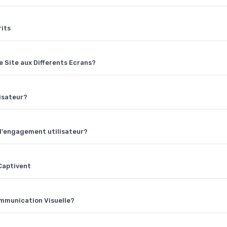
rits
 Site aux Differents Ecrans?
lisateur?
 l'engagement utilisateur?
Captivent
ommunication Visuelle?