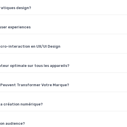
ratiques design?
 user experiences
icro-interaction en UX/UI Design
teur optimale sur tous les appareils?
e Peuvent Transformer Votre Marque?
 la création numérique?
ton audience?