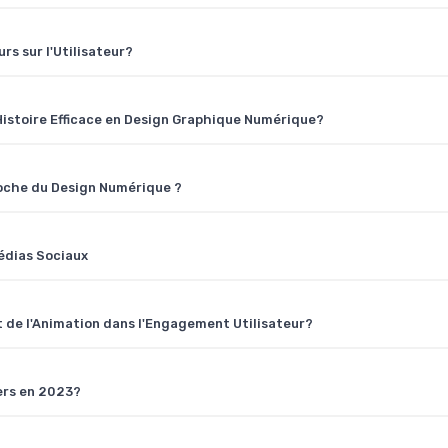
rs sur l'Utilisateur?
Histoire Efficace en Design Graphique Numérique?
roche du Design Numérique ?
Médias Sociaux
n et de l'Animation dans l'Engagement Utilisateur?
ners en 2023?