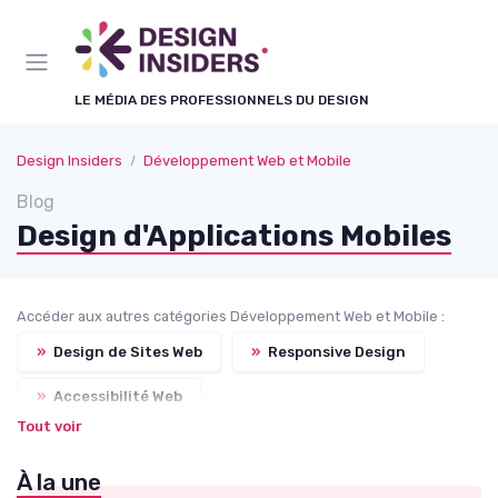
Panneau de gestion des cookies
LE MÉDIA DES PROFESSIONNELS DU DESIGN
Design Insiders
Développement Web et Mobile
Blog
Design d'Applications Mobiles
Accéder aux autres catégories Développement Web et Mobile :
»
Design de Sites Web
»
Responsive Design
»
Accessibilité Web
Tout voir
»
Optimisation de l'Expérience Utilisateur
À la une