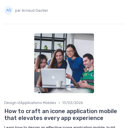
par Arnaud Gautier
•
Design d'Applications Mobiles
13/03/2026
How to craft an icone application mobile
that elevates every app experience
Learn how to design an effective icone application mobile, build