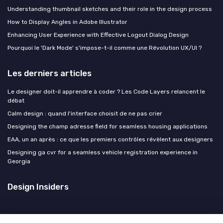
Understanding thumbnail sketches and their role in the design process
How to Display Angles in Adobe Illustrator
Enhancing User Experience with Effective Logout Dialog Design
Pourquoi le 'Dark Mode' s'impose-t-il comme une Révolution UX/UI ?
Les derniers articles
Le designer doit-il apprendre à coder ? Les Code Layers relancent le
débat
Calm design : quand l'interface choisit de ne pas crier
Designing the champ adresse field for seamless housing applications
EAA, un an après : ce que les premiers contrôles révèlent aux designers
Designing ga cvr for a seamless vehicle registration experience in
Georgia
Design Insiders