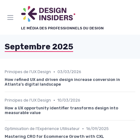
Panneau de gestion des cookies
LE MÉDIA DES PROFESSIONNELS DU DESIGN
Septembre 2025
•
Principes de l'UX Design
03/03/2026
How refined UX and driven design increase conversion in
Atlanta’s digital landscape
•
Principes de l'UX Design
10/03/2026
How a UX opportunity identifier transforms design into
measurable value
•
Optimisation de l'Expérience Utilisateur
16/09/2025
Mastering CRO for Ecommerce Growth with CXL