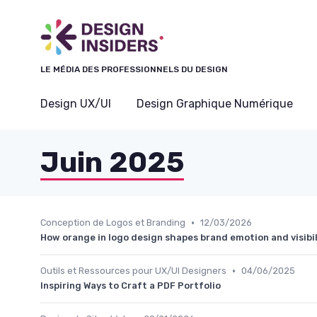
Panneau de gestion des cookies
LE MÉDIA DES PROFESSIONNELS DU DESIGN
Design UX/UI
Design Graphique Numérique
Juin 2025
•
Conception de Logos et Branding
12/03/2026
How orange in logo design shapes brand emotion and visibil
•
Outils et Ressources pour UX/UI Designers
04/06/2025
Inspiring Ways to Craft a PDF Portfolio