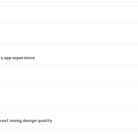
ry app experience
hout losing design quality