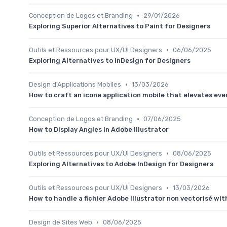
•
Conception de Logos et Branding
29/01/2026
Exploring Superior Alternatives to Paint for Designers
•
Outils et Ressources pour UX/UI Designers
06/06/2025
Exploring Alternatives to InDesign for Designers
•
Design d'Applications Mobiles
13/03/2026
How to craft an icone application mobile that elevates eve
•
Conception de Logos et Branding
07/06/2025
How to Display Angles in Adobe Illustrator
•
Outils et Ressources pour UX/UI Designers
08/06/2025
Exploring Alternatives to Adobe InDesign for Designers
•
Outils et Ressources pour UX/UI Designers
13/03/2026
How to handle a fichier Adobe Illustrator non vectorisé wit
•
Design de Sites Web
08/06/2025