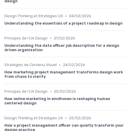
design
•
Design Thinking et Stratégies UX
04/02/2026
Understanding the essentials of a project roadmap in design
•
Principes de l'UX Design
21/02/2026
Understanding the data officer job description for a design
driven organization
•
Stratégies de Contenu Visuel
24/02/2026
How marketing project management transforms design work
from chaos to clarity
•
Principes de l'UX Design
25/02/2026
How online marketing in eindhoven is reshaping human
centered design
•
Design Thinking et Stratégies UX
25/02/2026
How a project management officer can quietly transform your
design practice