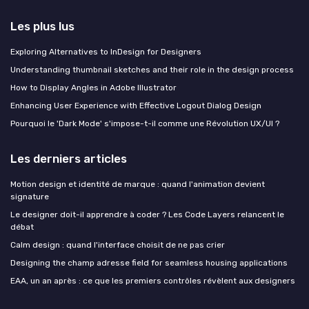
Les plus lus
Exploring Alternatives to InDesign for Designers
Understanding thumbnail sketches and their role in the design process
How to Display Angles in Adobe Illustrator
Enhancing User Experience with Effective Logout Dialog Design
Pourquoi le 'Dark Mode' s'impose-t-il comme une Révolution UX/UI ?
Les derniers articles
Motion design et identité de marque : quand l'animation devient
signature
Le designer doit-il apprendre à coder ? Les Code Layers relancent le
débat
Calm design : quand l'interface choisit de ne pas crier
Designing the champ adresse field for seamless housing applications
EAA, un an après : ce que les premiers contrôles révèlent aux designers