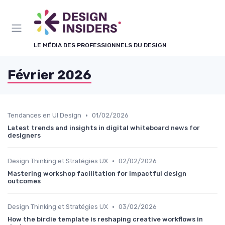
Panneau de gestion des cookies
LE MÉDIA DES PROFESSIONNELS DU DESIGN
Février 2026
•
Tendances en UI Design
01/02/2026
Latest trends and insights in digital whiteboard news for
designers
•
Design Thinking et Stratégies UX
02/02/2026
Mastering workshop facilitation for impactful design
outcomes
•
Design Thinking et Stratégies UX
03/02/2026
How the birdie template is reshaping creative workflows in