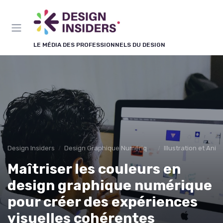
Panneau de gestion des cookies
LE MÉDIA DES PROFESSIONNELS DU DESIGN
Design Insiders
Design Graphique Numérique
Illustration et Anim
Maîtriser les couleurs en
design graphique numérique
pour créer des expériences
visuelles cohérentes