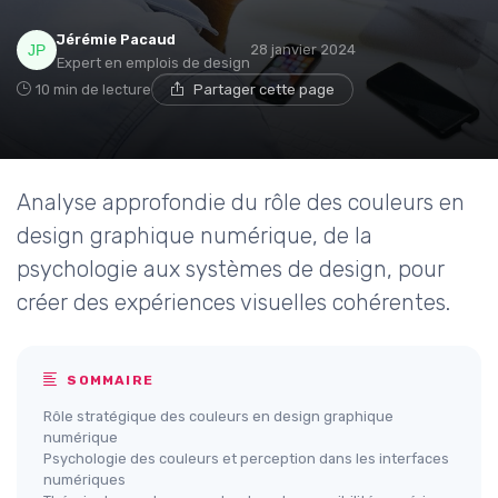
Jérémie Pacaud
28 janvier 2024
Expert en emplois de design
10 min de lecture
Partager cette page
Analyse approfondie du rôle des couleurs en
design graphique numérique, de la
psychologie aux systèmes de design, pour
créer des expériences visuelles cohérentes.
SOMMAIRE
Rôle stratégique des couleurs en design graphique
numérique
Psychologie des couleurs et perception dans les interfaces
numériques