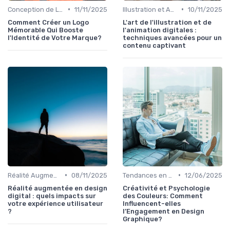
•
•
Conception de Logos et Branding
11/11/2025
Illustration et Animation Digitale
10/11/2025
Comment Créer un Logo
L'art de l'illustration et de
Mémorable Qui Booste
l'animation digitales :
l'Identité de Votre Marque?
techniques avancées pour un
contenu captivant
•
•
Réalité Augmentée et Design Virtuel
08/11/2025
Tendances en Design Graphique
12/06/2025
Réalité augmentée en design
Créativité et Psychologie
digital : quels impacts sur
des Couleurs: Comment
votre expérience utilisateur
Influencent-elles
?
l’Engagement en Design
Graphique?