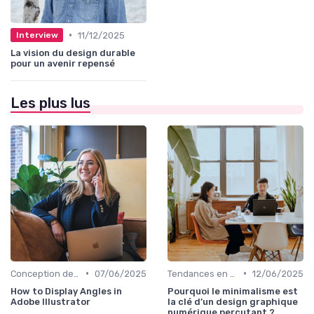
•
11/12/2025
Interview
La vision du design durable
pour un avenir repensé
Les plus lus
•
•
Conception de Logos et Branding
07/06/2025
Tendances en Design Graphique
12/06/2025
How to Display Angles in
Pourquoi le minimalisme est
Adobe Illustrator
la clé d’un design graphique
numérique percutant ?