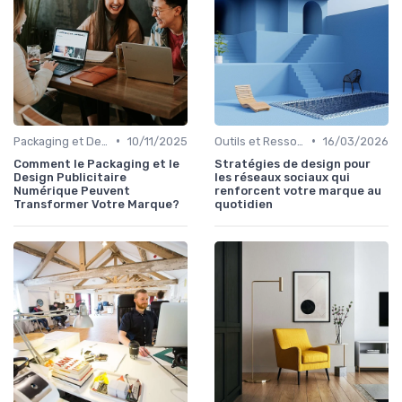
•
•
Packaging et Design Publicitaire
10/11/2025
Outils et Ressources pour UX/UI Designers
16/03/2026
Comment le Packaging et le
Stratégies de design pour
Design Publicitaire
les réseaux sociaux qui
Numérique Peuvent
renforcent votre marque au
Transformer Votre Marque?
quotidien