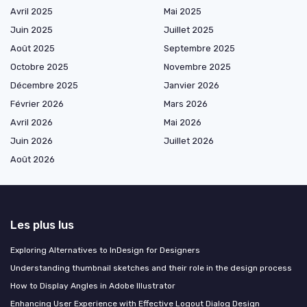
Avril 2025
Mai 2025
Juin 2025
Juillet 2025
Août 2025
Septembre 2025
Octobre 2025
Novembre 2025
Décembre 2025
Janvier 2026
Février 2026
Mars 2026
Avril 2026
Mai 2026
Juin 2026
Juillet 2026
Août 2026
Les plus lus
Exploring Alternatives to InDesign for Designers
Understanding thumbnail sketches and their role in the design process
How to Display Angles in Adobe Illustrator
Enhancing User Experience with Effective Logout Dialog Design