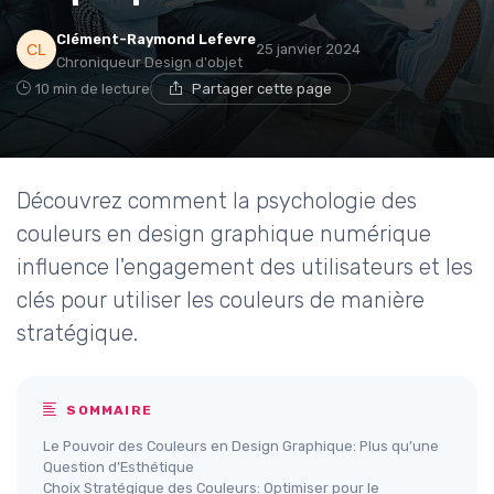
Clément-Raymond Lefevre
25 janvier 2024
Chroniqueur Design d'objet
10 min de lecture
Partager cette page
Découvrez comment la psychologie des
couleurs en design graphique numérique
influence l'engagement des utilisateurs et les
clés pour utiliser les couleurs de manière
stratégique.
SOMMAIRE
Le Pouvoir des Couleurs en Design Graphique: Plus qu’une
Question d’Esthétique
Choix Stratégique des Couleurs: Optimiser pour le