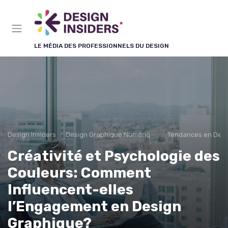
Panneau de gestion des cookies
LE MÉDIA DES PROFESSIONNELS DU DESIGN
Design Insiders
Design Graphique Numérique
Tendances en Desi
Créativité et Psychologie des
Couleurs: Comment
Influencent-elles
l’Engagement en Design
Graphique?