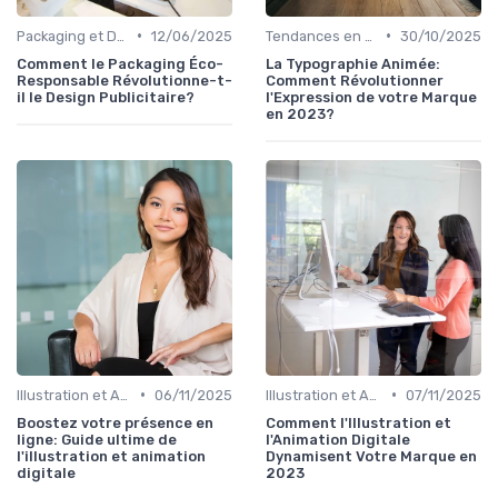
•
•
Packaging et Design Publicitaire
12/06/2025
Tendances en Design Graphique
30/10/2025
Comment le Packaging Éco-
La Typographie Animée:
Responsable Révolutionne-t-
Comment Révolutionner
il le Design Publicitaire?
l'Expression de votre Marque
en 2023?
•
•
Illustration et Animation Digitale
06/11/2025
Illustration et Animation Digitale
07/11/2025
Boostez votre présence en
Comment l'Illustration et
ligne: Guide ultime de
l'Animation Digitale
l'illustration et animation
Dynamisent Votre Marque en
digitale
2023