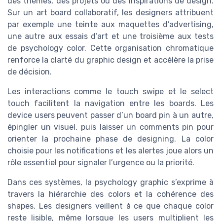
des thèmes, des projets ou des inspirations de design.
Sur un art board collaboratif, les designers attribuent
par exemple une teinte aux maquettes d’advertising,
une autre aux essais d’art et une troisième aux tests
de psychology color. Cette organisation chromatique
renforce la clarté du graphic design et accélère la prise
de décision.
Les interactions comme le touch swipe et le select
touch facilitent la navigation entre les boards. Les
device users peuvent passer d’un board pin à un autre,
épingler un visuel, puis laisser un comments pin pour
orienter la prochaine phase de designing. La color
choisie pour les notifications et les alertes joue alors un
rôle essentiel pour signaler l’urgence ou la priorité.
Dans ces systèmes, la psychology graphic s’exprime à
travers la hiérarchie des colors et la cohérence des
shapes. Les designers veillent à ce que chaque color
reste lisible, même lorsque les users multiplient les