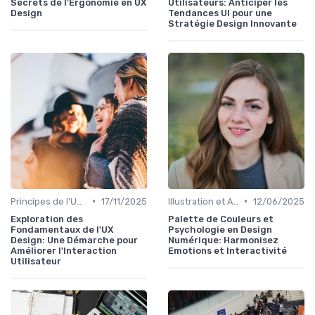
Secrets de l'Ergonomie en UX
Utilisateurs: Anticiper les
Design
Tendances UI pour une
Stratégie Design Innovante
•
•
Principes de l'UX Design
17/11/2025
Illustration et Animation Digitale
12/06/2025
Exploration des
Palette de Couleurs et
Fondamentaux de l'UX
Psychologie en Design
Design: Une Démarche pour
Numérique: Harmonisez
Améliorer l'Interaction
Emotions et Interactivité
Utilisateur