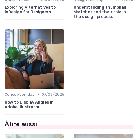
Exploring Alternatives to
Understanding thumbnail
InDesign for Designers
sketches and their role in
the design process
•
Conception de Logos et Branding
07/06/2025
How to Display Angles in
Adobe Illustrator
À lire aussi