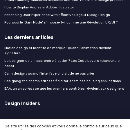
How to Display Angles in Adobe Illustrator
Enhancing User Experience with Effective Logout Dialog Design
Pourquoi le 'Dark Mode' s'impose-t-il comme une Révolution UX/UI ?
Les derniers articles
Motion design et identité de marque : quand l'animation devient
signature
Le designer doit-il apprendre à coder ? Les Code Layers relancent le
débat
Calm design : quand l'interface choisit de ne pas crier
Designing the champ adresse field for seamless housing applications
EAA, un an après : ce que les premiers contrôles révèlent aux designers
Design Insiders
Ce site utilise des cookies et vous donne le contrôle sur ceux que