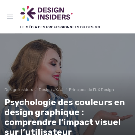
Panneau de gestion des cookies
LE MÉDIA DES PROFESSIONNELS DU DESIGN
Design Insiders
Design UX/UI
Principes de l'UX Design
Psychologie des couleurs en
design graphique :
comprendre l’impact visuel
sur l’utilisateur