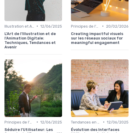
•
•
Illustration et Animation Digitale
12/06/2025
Principes de l'UX Design
20/02/2026
L'Art de l'Illustration et de
Creating impactful visuels
l'Animation Digitale:
sur les réseaux sociaux for
Techniques, Tendances et
meaningful engagement
Avenir
•
•
Principes de l'UX Design
12/06/2025
Tendances en UI Design
12/06/2025
Séduire l'Utilisateur: Les
Évolution des Interfaces