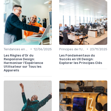
•
•
Tendances en UI Design
12/06/2025
Principes de l'UX Design
23/11/2025
Les Règles d'Or du
Les Fondamentaux du
Responsive Design:
Succès en UX Design:
Harmoniser l'Expérience
Explorer les Principes Clés
Utilisateur sur Tous les
Appareils