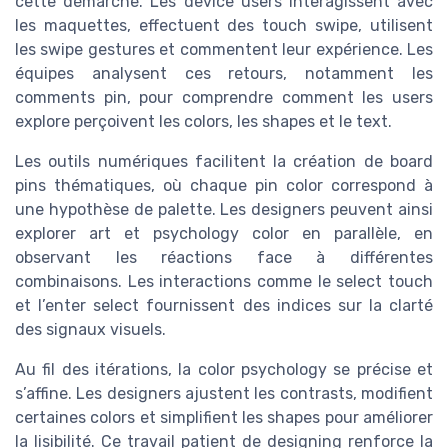
cette démarche. Les device users interagissent avec
les maquettes, effectuent des touch swipe, utilisent
les swipe gestures et commentent leur expérience. Les
équipes analysent ces retours, notamment les
comments pin, pour comprendre comment les users
explore perçoivent les colors, les shapes et le text.
Les outils numériques facilitent la création de board
pins thématiques, où chaque pin color correspond à
une hypothèse de palette. Les designers peuvent ainsi
explorer art et psychology color en parallèle, en
observant les réactions face à différentes
combinaisons. Les interactions comme le select touch
et l’enter select fournissent des indices sur la clarté
des signaux visuels.
Au fil des itérations, la color psychology se précise et
s’affine. Les designers ajustent les contrasts, modifient
certaines colors et simplifient les shapes pour améliorer
la lisibilité. Ce travail patient de designing renforce la