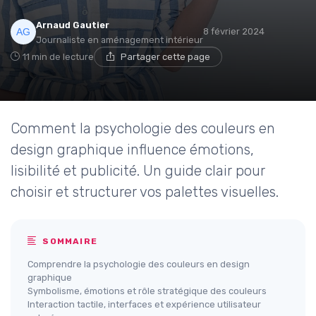
Arnaud Gautier
8 février 2024
Journaliste en aménagement intérieur
11 min de lecture
Partager cette page
Comment la psychologie des couleurs en
design graphique influence émotions,
lisibilité et publicité. Un guide clair pour
choisir et structurer vos palettes visuelles.
SOMMAIRE
Comprendre la psychologie des couleurs en design
graphique
Symbolisme, émotions et rôle stratégique des couleurs
Interaction tactile, interfaces et expérience utilisateur