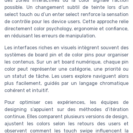
des zones interactives où la color signale l’action
possible. Un changement subtil de teinte lors d’un
select touch ou d’un enter select renforce la sensation
de contrôle pour les device users. Cette approche relie
directement color psychology, ergonomie et confiance,
en réduisant les erreurs de manipulation.
Les interfaces riches en visuels intègrent souvent des
systèmes de board pin et de color pins pour organiser
les contenus. Sur un art board numérique, chaque pin
color peut représenter une catégorie, une priorité ou
un statut de tâche. Les users explore naviguent alors
plus facilement, guidés par un langage chromatique
cohérent et intuitif.
Pour optimiser ces expériences, les équipes de
designing s’appuient sur des méthodes d’itération
continue. Elles comparent plusieurs versions de design,
ajustent les colors selon les retours des users et
observent comment les touch swipe influencent la