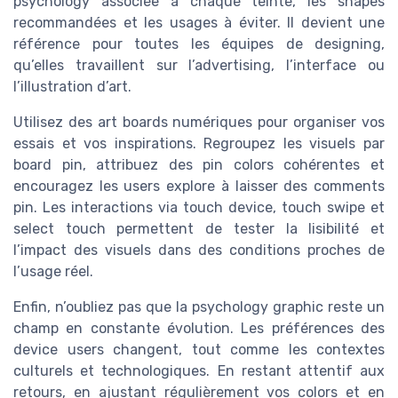
psychology associée à chaque teinte, les shapes
recommandées et les usages à éviter. Il devient une
référence pour toutes les équipes de designing,
qu’elles travaillent sur l’advertising, l’interface ou
l’illustration d’art.
Utilisez des art boards numériques pour organiser vos
essais et vos inspirations. Regroupez les visuels par
board pin, attribuez des pin colors cohérentes et
encouragez les users explore à laisser des comments
pin. Les interactions via touch device, touch swipe et
select touch permettent de tester la lisibilité et
l’impact des visuels dans des conditions proches de
l’usage réel.
Enfin, n’oubliez pas que la psychology graphic reste un
champ en constante évolution. Les préférences des
device users changent, tout comme les contextes
culturels et technologiques. En restant attentif aux
retours, en ajustant régulièrement vos colors et en