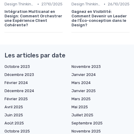
•
•
Design Thinking et Stratégies UX
27/10/2025
Design Thinking et Stratégies UX
26/10/2025
Intégration Multicanal en
Gagnez en Visibilité:
Design: Comment Orchestrer
Comment Devenir un Leader
une Expérience Client
de l'Éco-conception dans le
Cohérente?
Design?
Les articles par date
Octobre 2023
Novembre 2023
Décembre 2023
Janvier 2024
Février 2024
Mars 2024
Décembre 2024
Janvier 2025
Février 2025
Mars 2025
Avril 2025
Mai 2025
Juin 2025
Juillet 2025
Août 2025
Septembre 2025
Octobre 2025
Novembre 2025