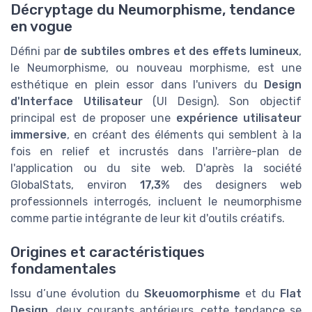
Décryptage du Neumorphisme, tendance
en vogue
Défini par
de subtiles ombres et des effets lumineux
,
le Neumorphisme, ou nouveau morphisme, est une
esthétique en plein essor dans l'univers du
Design
d'Interface Utilisateur
(UI Design). Son objectif
principal est de proposer une
expérience utilisateur
immersive
, en créant des éléments qui semblent à la
fois en relief et incrustés dans l'arrière-plan de
l'application ou du site web. D'après la société
GlobalStats, environ
17,3%
des designers web
professionnels interrogés, incluent le neumorphisme
comme partie intégrante de leur kit d'outils créatifs.
Origines et caractéristiques
fondamentales
Issu d’une évolution du
Skeuomorphisme
et du
Flat
Design
, deux courants antérieurs, cette tendance se