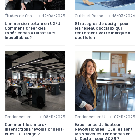
•
•
Études de Cas UX/UI
12/06/2025
Outils et Ressources pour UX/UI Designers
16/03/2026
L'Immersion totale en UX/UI:
Stratégies de design pour
Comment Créer des
les réseaux sociaux qui
Expériences Utilisateurs
renforcent votre marque au
Inoubliables?
quotidien
•
•
Tendances en UI Design
08/11/2025
Tendances en UI Design
07/11/2025
Comment les micro-
Expérience Utilisateur
interactions révolutionnent-
Révolutionnée : Quelles sont
elles l'UI Design ?
les Nouvelles Tendances en
UI Design pour 2023 ?