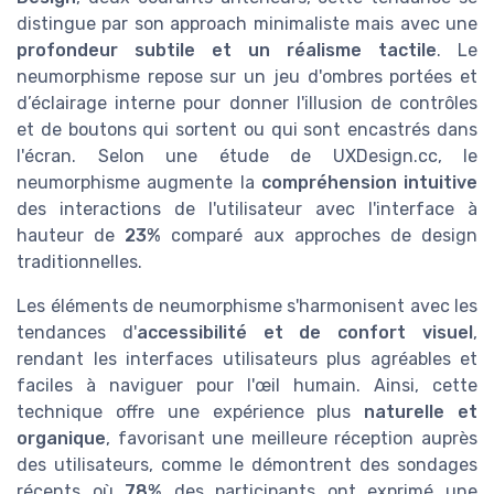
distingue par son approach minimaliste mais avec une
profondeur subtile et un réalisme tactile
. Le
neumorphisme repose sur un jeu d'ombres portées et
d’éclairage interne pour donner l'illusion de contrôles
et de boutons qui sortent ou qui sont encastrés dans
l'écran. Selon une étude de UXDesign.cc, le
neumorphisme augmente la
compréhension intuitive
des interactions de l'utilisateur avec l'interface à
hauteur de
23%
comparé aux approches de design
traditionnelles.
Les éléments de neumorphisme s'harmonisent avec les
tendances d'
accessibilité et de confort visuel
,
rendant les interfaces utilisateurs plus agréables et
faciles à naviguer pour l'œil humain. Ainsi, cette
technique offre une expérience plus
naturelle et
organique
, favorisant une meilleure réception auprès
des utilisateurs, comme le démontrent des sondages
récents où
78%
des participants ont exprimé une