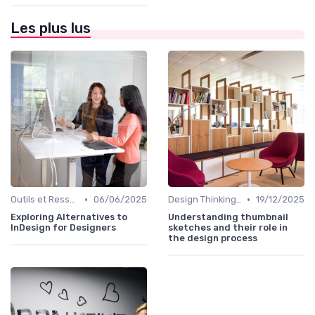
Les plus lus
•
•
Outils et Ressources pour UX/UI Designers
06/06/2025
Design Thinking et Stratégies UX
19/12/2025
Exploring Alternatives to
Understanding thumbnail
InDesign for Designers
sketches and their role in
the design process