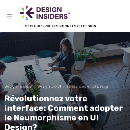
Panneau de gestion des cookies
LE MÉDIA DES PROFESSIONNELS DU DESIGN
Design Insiders
Design UX/UI
Tendances en UI Design
Révolutionnez votre
interface: Comment adopter
le Neumorphisme en UI
Design?