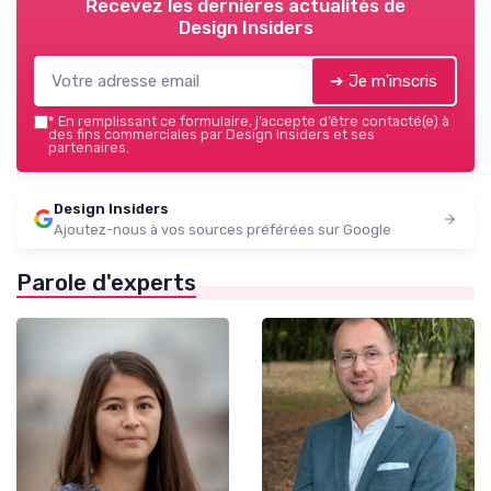
Recevez les dernières actualités de
Design Insiders
➔ Je m'inscris
*
En remplissant ce formulaire, j’accepte d’être contacté(e) à
des fins commerciales par Design Insiders et ses
partenaires.
Design Insiders
Ajoutez-nous à vos sources préférées sur Google
Parole d'experts