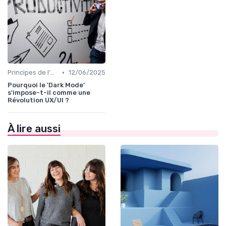
•
Principes de l'UX Design
12/06/2025
Pourquoi le 'Dark Mode'
s'impose-t-il comme une
Révolution UX/UI ?
À lire aussi