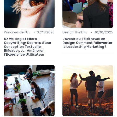
•
•
Principes de l'UX Design
07/11/2025
Design Thinking et Stratégies UX
30/10/2025
UX Writing et Micro-
L'avenir du Télétravail en
Copywriting: Secrets d'une
Design: Comment Réinventer
Conception Textuelle
le Leadership Marketing?
Efficace pour Améliorer
l'Expérience Utilisateur