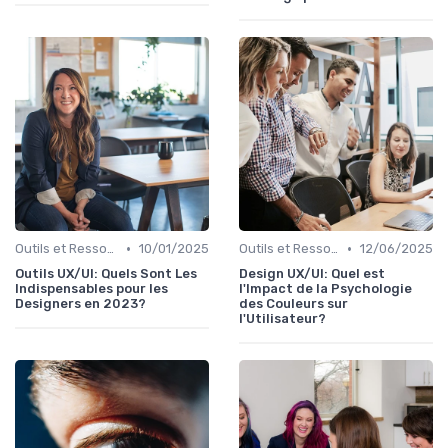
•
•
Outils et Ressources pour UX/UI Designers
10/01/2025
Outils et Ressources pour UX/UI Designers
12/06/2025
Outils UX/UI: Quels Sont Les
Design UX/UI: Quel est
Indispensables pour les
l'Impact de la Psychologie
Designers en 2023?
des Couleurs sur
l'Utilisateur?