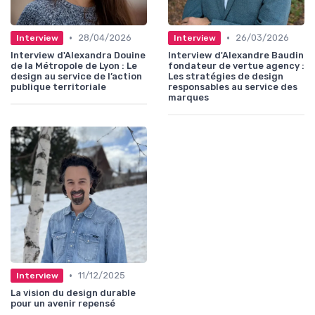
•
•
28/04/2026
26/03/2026
Interview
Interview
Interview d'Alexandra Douine
Interview d'Alexandre Baudin
de la Métropole de Lyon : Le
fondateur de vertue agency :
design au service de l’action
Les stratégies de design
publique territoriale
responsables au service des
marques
•
11/12/2025
Interview
La vision du design durable
pour un avenir repensé