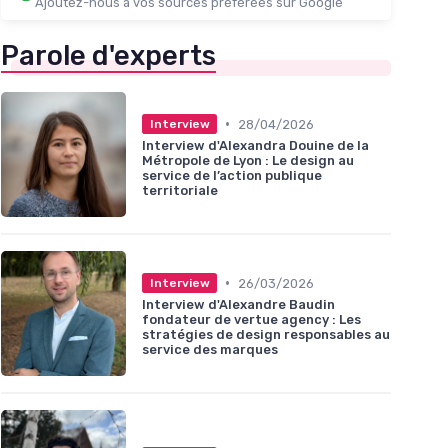
Ajoutez-nous à vos sources préférées sur Google
Parole d'experts
•
28/04/2026
Interview
Interview d'Alexandra Douine de la
Métropole de Lyon : Le design au
service de l’action publique
territoriale
•
26/03/2026
Interview
Interview d'Alexandre Baudin
fondateur de vertue agency : Les
stratégies de design responsables au
service des marques