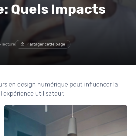
: Quels Impacts
e lecture
Partager cette page
urs en design numérique peut influencer la
l'expérience utilisateur.