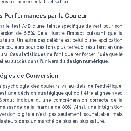
euvent améliorer la fidélisation.
s Performances par la Couleur
r le test A/B d'une teinte spécifique de vert pour son
sion de 5,5%. Cela illustre l'impact puissant que la
sateurs. Un autre cas célèbre est celui d'une application
de couleurs pour des tons plus terreux, résultant en une
s. Ces statistiques ne font que renforcer l'idée que le
el au succès dans l'univers du
design numérique
.
tégies de Conversion
la psychologie des couleurs va au-delà de l'esthétique.
 est une décision stratégique qui doit être alignée avec
kSprout indique qu'une compréhension correcte de la
naissance de la marque de 80%. Ainsi, une intégration
version digitale n'est pas seulement souhaitable, mais
ilisateurs dans un marché de plus en plus saturé.