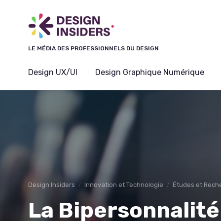
Panneau de gestion des cookies
LE MÉDIA DES PROFESSIONNELS DU DESIGN
Design UX/UI
Design Graphique Numérique
Design Insiders
Innovation et Technologie
Études et Rech
La Bipersonnalité