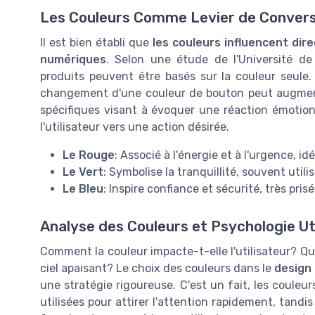
Les Couleurs Comme Levier de Convers
Il est bien établi que
les couleurs influencent dir
numériques
. Selon une étude de l'Université d
produits peuvent être basés sur la couleur seule
changement d'une couleur de bouton peut augment
spécifiques visant à évoquer une réaction émotio
l'utilisateur vers une action désirée.
Le Rouge
: Associé à l'énergie et à l'urgence, idé
Le Vert
: Symbolise la tranquillité, souvent utili
Le Bleu
: Inspire confiance et sécurité, très pris
Analyse des Couleurs et Psychologie Ut
Comment la couleur impacte-t-elle l'utilisateur? Qu
ciel apaisant? Le choix des couleurs dans le
design
une stratégie rigoureuse. C'est un fait, les couleu
utilisées pour attirer l'attention rapidement, tand