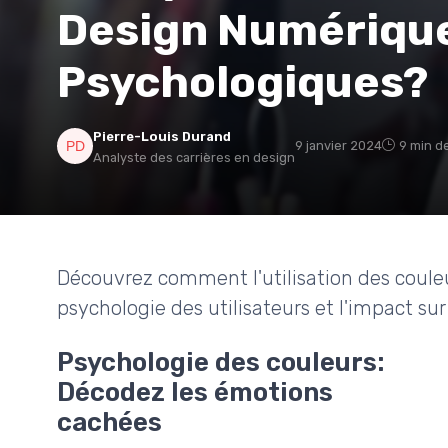
Design Numérique
Psychologiques?
Pierre-Louis Durand
9 janvier 2024
9 min d
Analyste des carrières en design
Découvrez comment l'utilisation des coule
psychologie des utilisateurs et l'impact sur 
Psychologie des couleurs:
Décodez les émotions
cachées