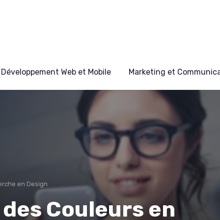
Développement Web et Mobile
Marketing et Communicat
erche en Design
 des Couleurs en