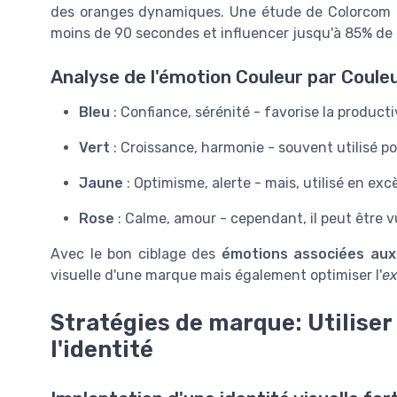
des oranges dynamiques. Une étude de Colorcom a 
moins de 90 secondes et influencer jusqu'à 85% de l
Analyse de l'émotion Couleur par Coule
Bleu
: Confiance, sérénité - favorise la productiv
Vert
: Croissance, harmonie - souvent utilisé pour
Jaune
: Optimisme, alerte - mais, utilisé en exc
Rose
: Calme, amour - cependant, il peut être v
Avec le bon ciblage des
émotions associées aux
visuelle d'une marque mais également optimiser l'
ex
Stratégies de marque: Utiliser
l'identité