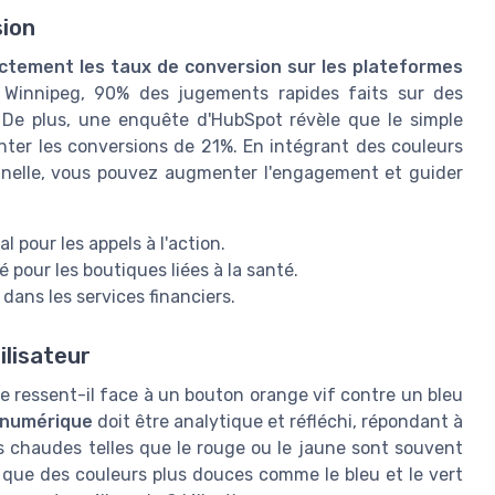
ion
ectement les taux de conversion sur les plateformes
e Winnipeg, 90% des jugements rapides faits sur des
. De plus, une enquête d'HubSpot révèle que le simple
er les conversions de 21%. En intégrant des couleurs
nnelle, vous pouvez augmenter l'engagement et guider
al pour les appels à l'action.
sé pour les boutiques liées à la santé.
é dans les services financiers.
ilisateur
e ressent-il face à un bouton orange vif contre un bleu
 numérique
doit être analytique et réfléchi, répondant à
rs chaudes telles que le rouge ou le jaune sont souvent
is que des couleurs plus douces comme le bleu et le vert