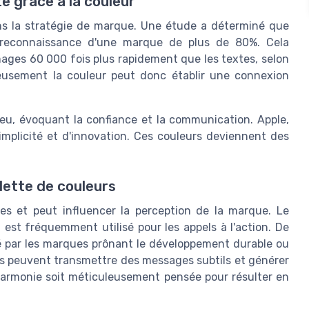
te grâce à la couleur
s la stratégie de marque. Une étude a déterminé que
la reconnaissance d'une marque de plus de 80%. Cela
images 60 000 fois plus rapidement que les textes, selon
ieusement la couleur peut donc établir une connexion
leu, évoquant la confiance et la communication. Apple,
simplicité et d'innovation. Ces couleurs deviennent des
lette de couleurs
es et peut influencer la perception de la marque. Le
 est fréquemment utilisé pour les appels à l'action. De
égié par les marques prônant le développement durable ou
ues peuvent transmettre des messages subtils et générer
e harmonie soit méticuleusement pensée pour résulter en