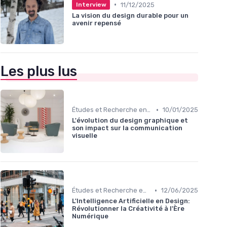
•
11/12/2025
Interview
La vision du design durable pour un
avenir repensé
Les plus lus
•
Études et Recherche en Design
10/01/2025
L'évolution du design graphique et
son impact sur la communication
visuelle
•
Études et Recherche en Design
12/06/2025
L'Intelligence Artificielle en Design:
Révolutionner la Créativité à l'Ère
Numérique