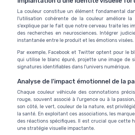
Implantation d'une identité visuelle for
La couleur constitue un élément fondamental dan
l'utilisation cohérente de la couleur améliore 
s'explique par le fait que notre cerveau traite les 
des recherches en neurosciences. Intégrer judic
instantanée entre le produit et les émotions visées.
Par exemple, Facebook et Twitter optent pour le b
qui utilise le blanc épuré, projette une image de 
signatures identifiables dans l'univers numérique.
Analyse de l'impact émotionnel de la pa
Chaque couleur véhicule des connotations précis
rouge, souvent associé à l'urgence ou à la passion,
son côté, le vert, couleur de la nature, est privil
la santé. En exploitant ces associations, les marq
des réactions spécifiques. Il est crucial que cett
une stratégie visuelle impactante.