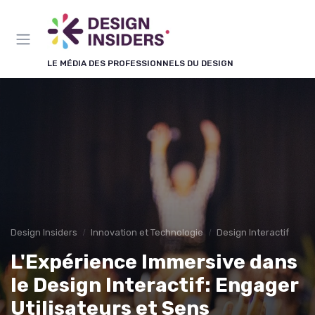
Panneau de gestion des cookies
LE MÉDIA DES PROFESSIONNELS DU DESIGN
Design Insiders
Innovation et Technologie
Design Interactif
L'Expérience Immersive dans
le Design Interactif: Engager
Utilisateurs et Sens