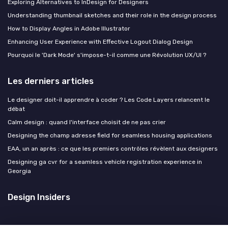
Exploring Alternatives to InDesign for Designers
Understanding thumbnail sketches and their role in the design process
How to Display Angles in Adobe Illustrator
Enhancing User Experience with Effective Logout Dialog Design
Pourquoi le 'Dark Mode' s'impose-t-il comme une Révolution UX/UI ?
Les derniers articles
Le designer doit-il apprendre à coder ? Les Code Layers relancent le
débat
Calm design : quand l'interface choisit de ne pas crier
Designing the champ adresse field for seamless housing applications
EAA, un an après : ce que les premiers contrôles révèlent aux designers
Designing ga cvr for a seamless vehicle registration experience in
Georgia
Design Insiders