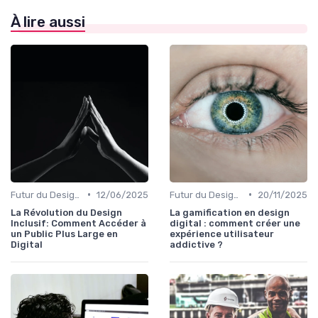
À lire aussi
•
•
Futur du Design Digital
12/06/2025
Futur du Design Digital
20/11/2025
La Révolution du Design
La gamification en design
Inclusif: Comment Accéder à
digital : comment créer une
un Public Plus Large en
expérience utilisateur
Digital
addictive ?