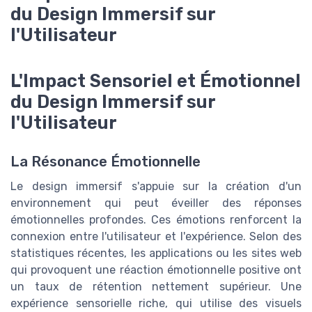
du Design Immersif sur
l'Utilisateur
L'Impact Sensoriel et Émotionnel
du Design Immersif sur
l'Utilisateur
La Résonance Émotionnelle
Le design immersif s'appuie sur la création d'un
environnement qui peut éveiller des réponses
émotionnelles profondes. Ces émotions renforcent la
connexion entre l'utilisateur et l'expérience. Selon des
statistiques récentes, les applications ou les sites web
qui provoquent une réaction émotionnelle positive ont
un taux de rétention nettement supérieur. Une
expérience sensorielle riche, qui utilise des visuels