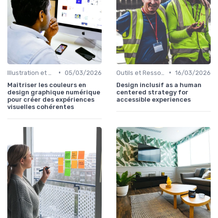
•
•
Illustration et Animation Digitale
05/03/2026
Outils et Ressources pour UX/UI Designers
16/03/2026
Maîtriser les couleurs en
Design inclusif as a human
design graphique numérique
centered strategy for
pour créer des expériences
accessible experiences
visuelles cohérentes