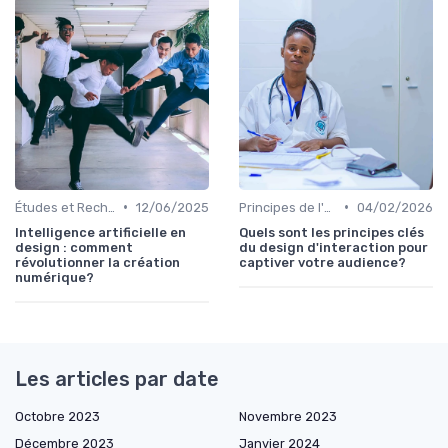
•
•
Études et Recherche en Design
12/06/2025
Principes de l'UX Design
04/02/2026
Intelligence artificielle en
Quels sont les principes clés
design : comment
du design d'interaction pour
révolutionner la création
captiver votre audience?
numérique?
Les articles par date
Octobre 2023
Novembre 2023
Décembre 2023
Janvier 2024