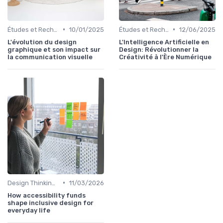
•
•
Études et Recherche en Design
10/01/2025
Études et Recherche en Design
12/06/2025
L'évolution du design
L'Intelligence Artificielle en
graphique et son impact sur
Design: Révolutionner la
la communication visuelle
Créativité à l'Ère Numérique
•
Design Thinking et Stratégies UX
11/03/2026
How accessibility funds
shape inclusive design for
everyday life