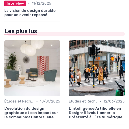
•
11/12/2025
Interview
La vision du design durable
pour un avenir repensé
Les plus lus
•
•
Études et Recherche en Design
10/01/2025
Études et Recherche en Design
12/06/2025
L'évolution du design
L'Intelligence Artificielle en
graphique et son impact sur
Design: Révolutionner la
la communication visuelle
Créativité à l'Ère Numérique