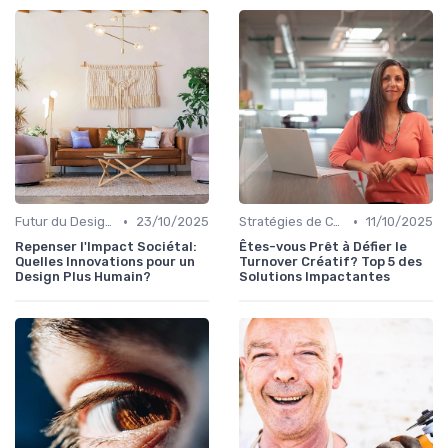
•
•
Futur du Design Digital
23/10/2025
Stratégies de Contenu Visuel
11/10/2025
Repenser l'Impact Sociétal:
Êtes-vous Prêt à Défier le
Quelles Innovations pour un
Turnover Créatif? Top 5 des
Design Plus Humain?
Solutions Impactantes