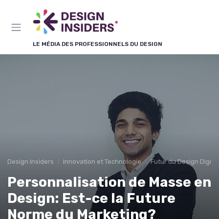
Panneau de gestion des cookies
LE MÉDIA DES PROFESSIONNELS DU DESIGN
Design Insiders
Innovation et Technologie
Futur du Design Digital
Personnalisation de Masse en
Design: Est-ce la Future
Norme du Marketing?