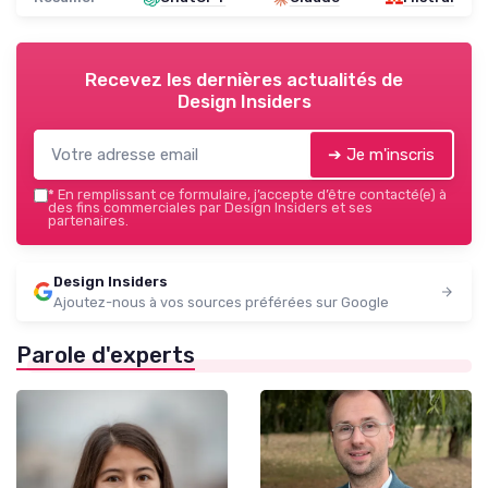
Recevez les dernières actualités de
Design Insiders
➔ Je m'inscris
*
En remplissant ce formulaire, j’accepte d’être contacté(e) à
des fins commerciales par Design Insiders et ses
partenaires.
Design Insiders
Ajoutez-nous à vos sources préférées sur Google
Parole d'experts