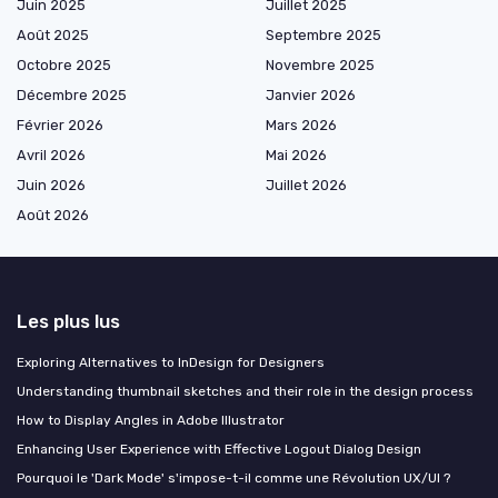
Juin 2025
Juillet 2025
Août 2025
Septembre 2025
Octobre 2025
Novembre 2025
Décembre 2025
Janvier 2026
Février 2026
Mars 2026
Avril 2026
Mai 2026
Juin 2026
Juillet 2026
Août 2026
Les plus lus
Exploring Alternatives to InDesign for Designers
Understanding thumbnail sketches and their role in the design process
How to Display Angles in Adobe Illustrator
Enhancing User Experience with Effective Logout Dialog Design
Pourquoi le 'Dark Mode' s'impose-t-il comme une Révolution UX/UI ?