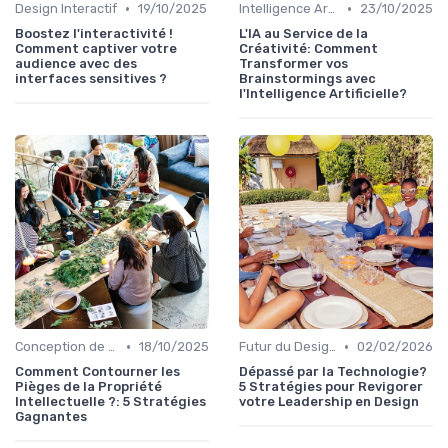
•
•
Design Interactif
19/10/2025
Intelligence Artificielle en Design
23/10/2025
Boostez l'interactivité !
L'IA au Service de la
Comment captiver votre
Créativité: Comment
audience avec des
Transformer vos
interfaces sensitives ?
Brainstormings avec
l'Intelligence Artificielle?
•
•
Conception de Logos et Branding
18/10/2025
Futur du Design Digital
02/02/2026
Comment Contourner les
Dépassé par la Technologie?
Pièges de la Propriété
5 Stratégies pour Revigorer
Intellectuelle ?: 5 Stratégies
votre Leadership en Design
Gagnantes