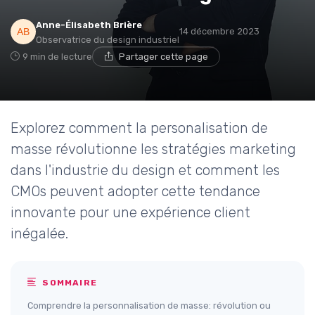
Anne-Élisabeth Brière
14 décembre 2023
Observatrice du design industriel
9 min de lecture
Partager cette page
Explorez comment la personalisation de
masse révolutionne les stratégies marketing
dans l'industrie du design et comment les
CMOs peuvent adopter cette tendance
innovante pour une expérience client
inégalée.
SOMMAIRE
Comprendre la personnalisation de masse: révolution ou