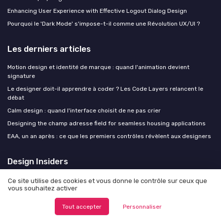
Enhancing User Experience with Effective Logout Dialog Design
Pourquoi le 'Dark Mode' s'impose-t-il comme une Révolution UX/UI ?
Les derniers articles
Motion design et identité de marque : quand l'animation devient
signature
Le designer doit-il apprendre à coder ? Les Code Layers relancent le
débat
Calm design : quand l'interface choisit de ne pas crier
Designing the champ adresse field for seamless housing applications
EAA, un an après : ce que les premiers contrôles révèlent aux designers
Design Insiders
Ce site utilise des cookies et vous donne le contrôle sur ceux que
vous souhaitez activer
Tout accepter
Personnaliser
Mentions légales
Politique de confidentialité