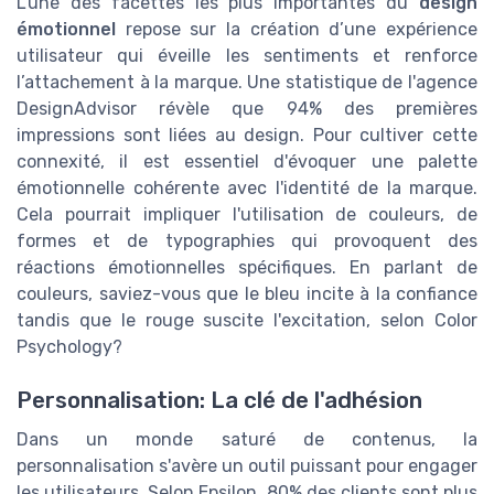
L'une des facettes les plus importantes du
design
émotionnel
repose sur la création d’une expérience
utilisateur qui éveille les sentiments et renforce
l’attachement à la marque. Une statistique de l'agence
DesignAdvisor révèle que 94% des premières
impressions sont liées au design. Pour cultiver cette
connexité, il est essentiel d'évoquer une palette
émotionnelle cohérente avec l'identité de la marque.
Cela pourrait impliquer l'utilisation de couleurs, de
formes et de typographies qui provoquent des
réactions émotionnelles spécifiques. En parlant de
couleurs, saviez-vous que le bleu incite à la confiance
tandis que le rouge suscite l'excitation, selon Color
Psychology?
Personnalisation: La clé de l'adhésion
Dans un monde saturé de contenus, la
personnalisation s'avère un outil puissant pour engager
les utilisateurs. Selon Epsilon, 80% des clients sont plus