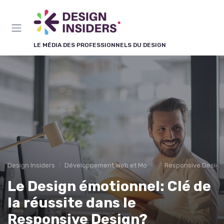
Panneau de gestion des cookies
LE MÉDIA DES PROFESSIONNELS DU DESIGN
Design Insiders
Développement Web et Mobile
Responsive Design
Le Design émotionnel: Clé de
la réussite dans le
Responsive Design?