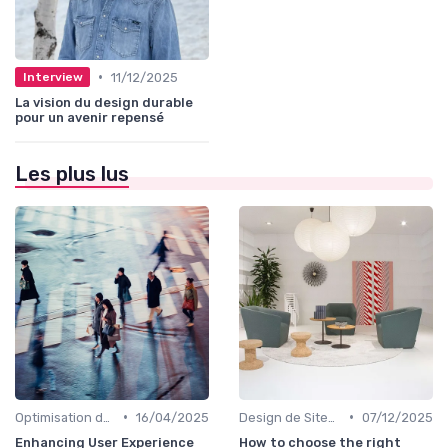
•
11/12/2025
Interview
La vision du design durable
pour un avenir repensé
Les plus lus
•
•
Optimisation de l'Expérience Utilisateur
16/04/2025
Design de Sites Web
07/12/2025
Enhancing User Experience
How to choose the right