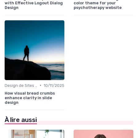
with Effective Logout Dialog
color theme for your
Design
psychotherapy website
•
Design de Sites Web
10/11/2025
How visual bread crumbs
enhance clarity in slide
design
À lire aussi