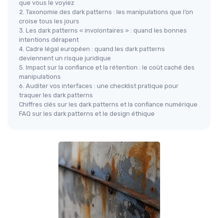
que vous le voyiez
2. Taxonomie des dark patterns : les manipulations que l’on
croise tous les jours
3. Les dark patterns « involontaires » : quand les bonnes
intentions dérapent
4. Cadre légal européen : quand les dark patterns
deviennent un risque juridique
5. Impact sur la confiance et la rétention : le coût caché des
manipulations
6. Auditer vos interfaces : une checklist pratique pour
traquer les dark patterns
Chiffres clés sur les dark patterns et la confiance numérique
FAQ sur les dark patterns et le design éthique