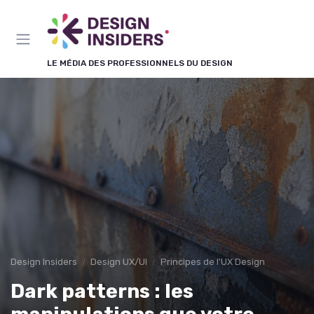
Panneau de gestion des cookies
LE MÉDIA DES PROFESSIONNELS DU DESIGN
Design Insiders
Design UX/UI
Principes de l'UX Design
Dark patterns : les