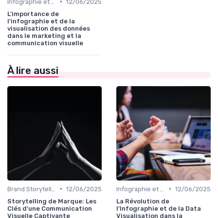
•
Infographie et Data Visualisation
12/06/2025
L'importance de
l'infographie et de la
visualisation des données
dans le marketing et la
communication visuelle
À lire aussi
•
•
Brand Storytelling
12/06/2025
Infographie et Data Visualisation
12/06/2025
Storytelling de Marque: Les
La Révolution de
Clés d'une Communication
l'Infographie et de la Data
Visuelle Captivante
Visualisation dans la