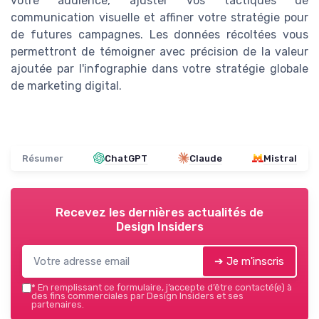
votre audience, ajuster vos tactiques de
communication visuelle et affiner votre stratégie pour
de futures campagnes. Les données récoltées vous
permettront de témoigner avec précision de la valeur
ajoutée par l'infographie dans votre stratégie globale
de marketing digital.
Résumer
ChatGPT
Claude
Mistral
Recevez les dernières actualités de
Design Insiders
➔ Je m'inscris
*
En remplissant ce formulaire, j’accepte d’être contacté(e) à
des fins commerciales par Design Insiders et ses
partenaires.