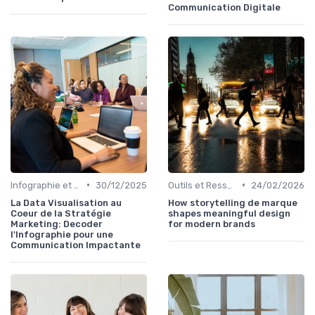
Communication Digitale
•
•
Infographie et Data Visualisation
30/12/2025
Outils et Ressources pour UX/UI Designers
24/02/2026
La Data Visualisation au
How storytelling de marque
Coeur de la Stratégie
shapes meaningful design
Marketing: Decoder
for modern brands
l'Infographie pour une
Communication Impactante