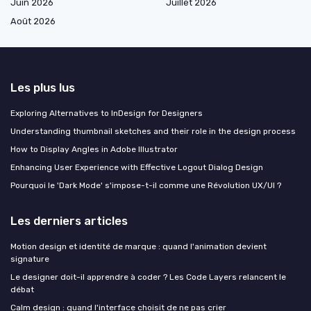
Juin 2026
Juillet 2026
Août 2026
Les plus lus
Exploring Alternatives to InDesign for Designers
Understanding thumbnail sketches and their role in the design process
How to Display Angles in Adobe Illustrator
Enhancing User Experience with Effective Logout Dialog Design
Pourquoi le 'Dark Mode' s'impose-t-il comme une Révolution UX/UI ?
Les derniers articles
Motion design et identité de marque : quand l'animation devient
signature
Le designer doit-il apprendre à coder ? Les Code Layers relancent le
débat
Calm design : quand l'interface choisit de ne pas crier