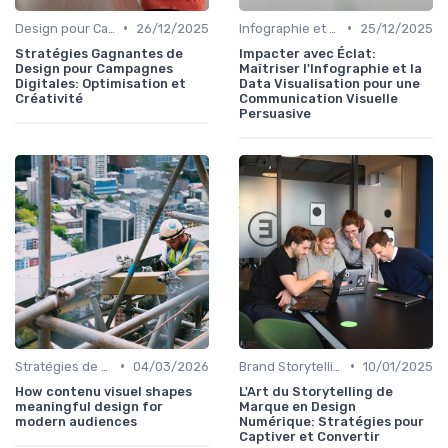
•
•
Design pour Campagnes Digitales
26/12/2025
Infographie et Data Visualisation
25/12/2025
Stratégies Gagnantes de
Impacter avec Éclat:
Design pour Campagnes
Maîtriser l'Infographie et la
Digitales: Optimisation et
Data Visualisation pour une
Créativité
Communication Visuelle
Persuasive
•
•
Stratégies de Contenu Visuel
04/03/2026
Brand Storytelling
10/01/2025
How contenu visuel shapes
L'Art du Storytelling de
meaningful design for
Marque en Design
modern audiences
Numérique: Stratégies pour
Captiver et Convertir