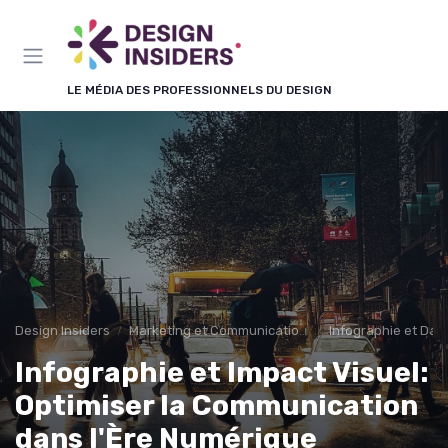
Panneau de gestion des cookies
LE MÉDIA DES PROFESSIONNELS DU DESIGN
Design Insiders
Marketing et Communication Visuelle
Infographie et Data
Infographie et Impact Visuel:
Optimiser la Communication
dans l'Ère Numérique