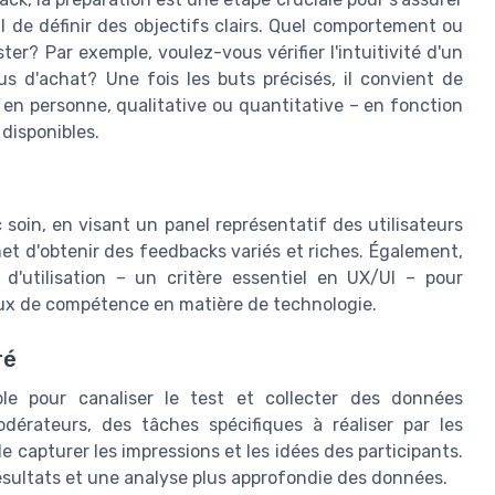
dial de définir des objectifs clairs. Quel comportement ou
er? Par exemple, voulez-vous vérifier l'intuitivité d'un
us d'achat? Une fois les buts précisés, il convient de
u en personne, qualitative ou quantitative – en fonction
 disponibles.
 soin, en visant un panel représentatif des utilisateurs
et d'obtenir des feedbacks variés et riches. Également,
 d'utilisation – un critère essentiel en UX/UI – pour
eaux de compétence en matière de technologie.
ré
le pour canaliser le test et collecter des données
modérateurs, des tâches spécifiques à réaliser par les
 capturer les impressions et les idées des participants.
résultats et une analyse plus approfondie des données.