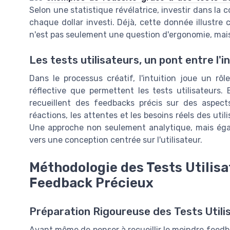
Selon une statistique révélatrice, investir dans la 
chaque dollar investi. Déjà, cette donnée illustre c
n'est pas seulement une question d'ergonomie, mais
Les tests utilisateurs, un pont entre l'in
Dans le processus créatif, l'intuition joue un rôl
réflective que permettent les tests utilisateurs.
recueillent des feedbacks précis sur des aspects
réactions, les attentes et les besoins réels des uti
Une approche non seulement analytique, mais égal
vers une conception centrée sur l'utilisateur.
Méthodologie des Tests Utilisa
Feedback Précieux
Préparation Rigoureuse des Tests Utili
Avant même de penser à recueillir le moindre feedba