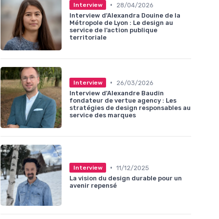
•
28/04/2026
Interview
Interview d'Alexandra Douine de la
Métropole de Lyon : Le design au
service de l’action publique
territoriale
•
26/03/2026
Interview
Interview d'Alexandre Baudin
fondateur de vertue agency : Les
stratégies de design responsables au
service des marques
•
11/12/2025
Interview
La vision du design durable pour un
avenir repensé