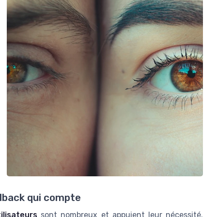
edback qui compte
ilisateurs
sont nombreux et appuient leur nécessité.