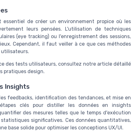
ées
est essentiel de créer un environnement propice où les
vertement leurs pensées. L'utilisation de techniques
aires (eye tracking) ou l'enregistrement des sessions,
eux. Cependant, il faut veiller à ce que ces méthodes
utilisateurs.
ace des tests utilisateurs, consultez notre article détaillé
s pratiques design.
s Insights
e des feedbacks, identification des tendances, et mise en
tapes clés pour distiller les données en insights
 quantifier des mesures telles que le temps d'exécution
tatistiques significatives. Ces données quantitatives,
e base solide pour optimiser les conceptions UX/UI.