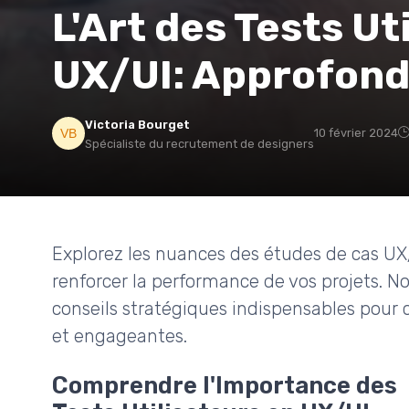
L'Art des Tests Ut
UX/UI: Approfond
Victoria Bourget
10 février 2024
Spécialiste du recrutement de designers
Explorez les nuances des études de cas UX/UI
renforcer la performance de vos projets. No
conseils stratégiques indispensables pour c
et engageantes.
Comprendre l'Importance des