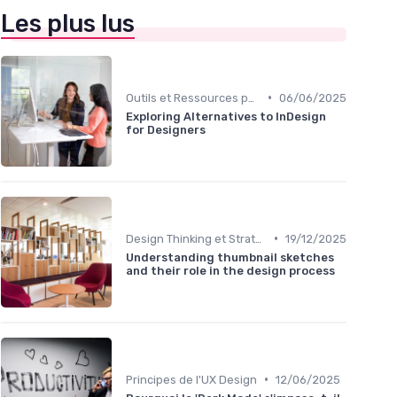
Les plus lus
•
Outils et Ressources pour UX/UI Designers
06/06/2025
Exploring Alternatives to InDesign
for Designers
•
Design Thinking et Stratégies UX
19/12/2025
Understanding thumbnail sketches
and their role in the design process
•
Principes de l'UX Design
12/06/2025