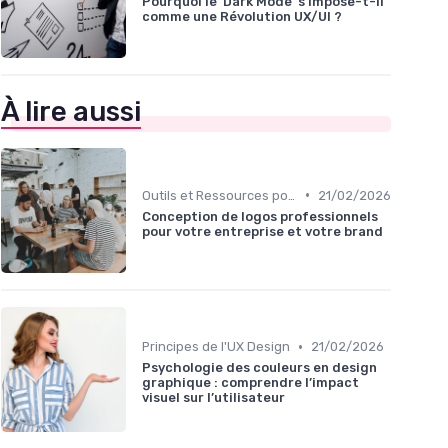
Pourquoi le 'Dark Mode' s'impose-t-il
comme une Révolution UX/UI ?
À lire aussi
•
Outils et Ressources pour UX/UI Designers
21/02/2026
Conception de logos professionnels
pour votre entreprise et votre brand
•
Principes de l'UX Design
21/02/2026
Psychologie des couleurs en design
graphique : comprendre l’impact
visuel sur l’utilisateur