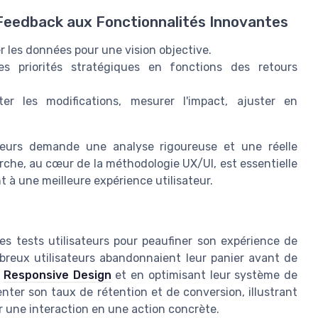
Feedback aux Fonctionnalités Innovantes
r les données pour une vision objective.
es priorités stratégiques en fonctions des retours
er les modifications, mesurer l'impact, ajuster en
ateurs demande une analyse rigoureuse et une réelle
che, au cœur de la méthodologie UX/UI, est essentielle
 à une meilleure expérience utilisateur.
les tests utilisateurs pour peaufiner son expérience de
breux utilisateurs abandonnaient leur panier avant de
e
Responsive Design
et en optimisant leur système de
ter son taux de rétention et de conversion, illustrant
er une interaction en une action concrète.