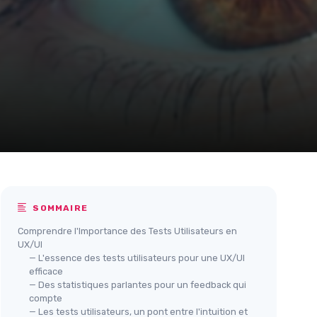
SOMMAIRE
Comprendre l'Importance des Tests Utilisateurs en
UX/UI
— L'essence des tests utilisateurs pour une UX/UI
efficace
— Des statistiques parlantes pour un feedback qui
compte
— Les tests utilisateurs, un pont entre l'intuition et