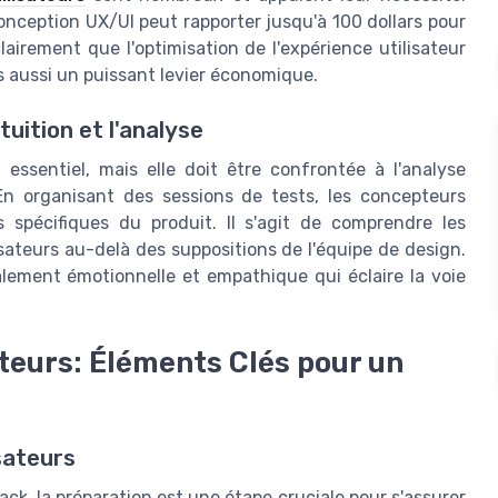
conception UX/UI peut rapporter jusqu'à 100 dollars pour
lairement que l'optimisation de l'expérience utilisateur
 aussi un puissant levier économique.
tuition et l'analyse
e essentiel, mais elle doit être confrontée à l'analyse
 En organisant des sessions de tests, les concepteurs
 spécifiques du produit. Il s'agit de comprendre les
lisateurs au-delà des suppositions de l'équipe de design.
ement émotionnelle et empathique qui éclaire la voie
teurs: Éléments Clés pour un
sateurs
ck, la préparation est une étape cruciale pour s'assurer