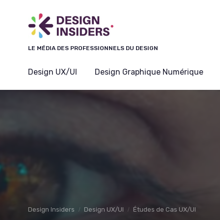
Panneau de gestion des cookies
LE MÉDIA DES PROFESSIONNELS DU DESIGN
Design UX/UI
Design Graphique Numérique
Design Insiders
Design UX/UI
Études de Cas UX/UI