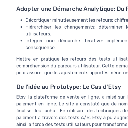
Adopter une Démarche Analytique: Du 
Décortiquer minutieusement les retours: chiffre
Hiérarchiser les changements: déterminer l
utilisateurs.
Intégrer une démarche itérative: implément
conséquence.
Mettre en pratique les retours des tests utilis
compréhension du parcours utilisateur. Cette démar
pour assurer que les ajustements apportés mèneront
De l'idée au Prototype: Le Cas d'Etsy
Etsy, la plateforme de vente en ligne, a misé sur 
paiement en ligne. Le site a constaté que de nom
finaliser leur achat. En utilisant des techniques d
paiement à travers des tests A/B, Etsy a pu augmen
ainsi la force des tests utilisateurs pour transform