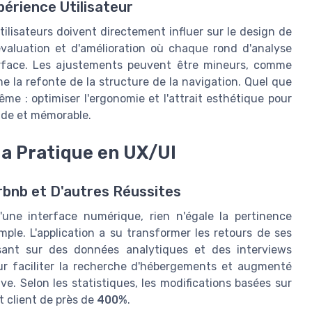
érience Utilisateur
tilisateurs doivent directement influer sur le design de
'évaluation et d'amélioration où chaque rond d'analyse
terface. Les ajustements peuvent être mineurs, comme
e la refonte de la structure de la navigation. Quel que
ême : optimiser l'ergonomie et l'attrait esthétique pour
luide et mémorable.
 la Pratique en UX/UI
irbnb et D'autres Réussites
d'une interface numérique, rien n'égale la pertinence
ple. L'application a su transformer les retours de ses
asant sur des données analytiques et des interviews
our faciliter la recherche d'hébergements et augmenté
ve. Selon les statistiques, les modifications basées sur
t client de près de
400%
.