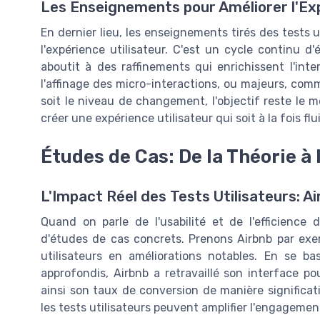
Les Enseignements pour Améliorer l'Exp
En dernier lieu, les enseignements tirés des tests u
l'expérience utilisateur. C'est un cycle continu d
aboutit à des raffinements qui enrichissent l'in
l'affinage des micro-interactions, ou majeurs, comm
soit le niveau de changement, l'objectif reste le m
créer une expérience utilisateur qui soit à la fois f
Études de Cas: De la Théorie à
L'Impact Réel des Tests Utilisateurs: A
Quand on parle de l'usabilité et de l'efficience 
d'études de cas concrets. Prenons Airbnb par exem
utilisateurs en améliorations notables. En se b
approfondis, Airbnb a retravaillé son interface p
ainsi son taux de conversion de manière significati
les tests utilisateurs peuvent amplifier l'engagemen