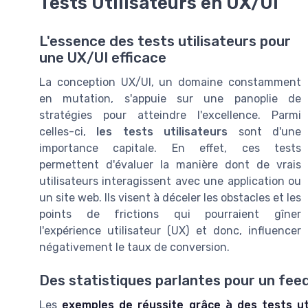
Tests Utilisateurs en UX/UI
L'essence des tests utilisateurs pour
une UX/UI efficace
La conception UX/UI, un domaine constamment
en mutation, s'appuie sur une panoplie de
stratégies pour atteindre l'excellence. Parmi
celles-ci,
les tests utilisateurs
sont d'une
importance capitale. En effet, ces tests
permettent d'évaluer la manière dont de vrais
utilisateurs interagissent avec une application ou
un site web. Ils visent à déceler les obstacles et les
points de frictions qui pourraient gîner
l'expérience utilisateur (UX) et donc, influencer
négativement le taux de conversion.
Des statistiques parlantes pour un fe
Les
exemples de réussite grâce à des tests ut