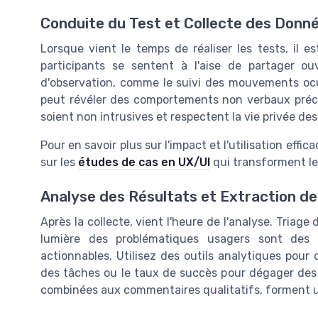
Conduite du Test et Collecte des Donn
Lorsque vient le temps de réaliser les tests, il 
participants se sentent à l'aise de partager ou
d'observation, comme le suivi des mouvements ocul
peut révéler des comportements non verbaux préci
soient non intrusives et respectent la vie privée des 
Pour en savoir plus sur l'impact et l'utilisation effic
sur les
études de cas en UX/UI
qui transforment le
Analyse des Résultats et Extraction de
Après la collecte, vient l'heure de l'analyse. Triag
lumière des problématiques usagers sont des é
actionnables. Utilisez des outils analytiques pour
des tâches ou le taux de succès pour dégager des s
combinées aux commentaires qualitatifs, forment un