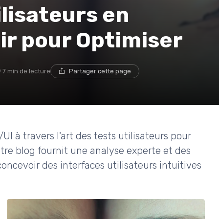
ilisateurs en
ir pour Optimiser
7 min de lecture
Partager cette page
 à travers l'art des tests utilisateurs pour
tre blog fournit une analyse experte et des
oncevoir des interfaces utilisateurs intuitives