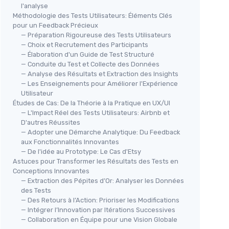
l'analyse
Méthodologie des Tests Utilisateurs: Éléments Clés
pour un Feedback Précieux
— Préparation Rigoureuse des Tests Utilisateurs
— Choix et Recrutement des Participants
— Élaboration d'un Guide de Test Structuré
— Conduite du Test et Collecte des Données
— Analyse des Résultats et Extraction des Insights
— Les Enseignements pour Améliorer l'Expérience
Utilisateur
Études de Cas: De la Théorie à la Pratique en UX/UI
— L'Impact Réel des Tests Utilisateurs: Airbnb et
D'autres Réussites
— Adopter une Démarche Analytique: Du Feedback
aux Fonctionnalités Innovantes
— De l'idée au Prototype: Le Cas d'Etsy
Astuces pour Transformer les Résultats des Tests en
Conceptions Innovantes
— Extraction des Pépites d’Or: Analyser les Données
des Tests
— Des Retours à l’Action: Prioriser les Modifications
— Intégrer l’Innovation par Itérations Successives
— Collaboration en Équipe pour une Vision Globale