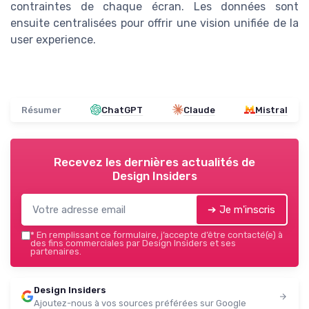
contraintes de chaque écran. Les données sont
ensuite centralisées pour offrir une vision unifiée de la
user experience.
Résumer
ChatGPT
Claude
Mistral
Recevez les dernières actualités de
Design Insiders
➔ Je m'inscris
*
En remplissant ce formulaire, j’accepte d’être contacté(e) à
des fins commerciales par Design Insiders et ses
partenaires.
Design Insiders
Ajoutez-nous à vos sources préférées sur Google