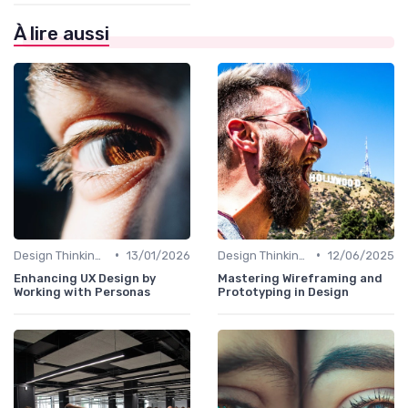
À lire aussi
•
•
Design Thinking et Stratégies UX
13/01/2026
Design Thinking et Stratégies UX
12/06/2025
Enhancing UX Design by
Mastering Wireframing and
Working with Personas
Prototyping in Design