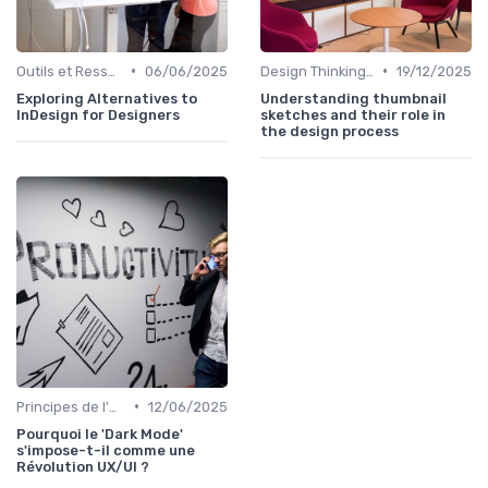
•
•
Outils et Ressources pour UX/UI Designers
06/06/2025
Design Thinking et Stratégies UX
19/12/2025
Exploring Alternatives to
Understanding thumbnail
InDesign for Designers
sketches and their role in
the design process
•
Principes de l'UX Design
12/06/2025
Pourquoi le 'Dark Mode'
s'impose-t-il comme une
Révolution UX/UI ?