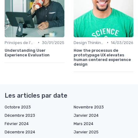
•
•
Principes de l'UX Design
30/01/2025
Design Thinking et Stratégies UX
14/03/2026
Understanding User
How the processus de
Experience Evaluation
prototypage UX elevates
human centered experience
design
Les articles par date
Octobre 2023
Novembre 2023
Décembre 2023
Janvier 2024
Février 2024
Mars 2024
Décembre 2024
Janvier 2025