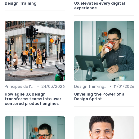
Design Training
UX elevates every digital
experience
•
•
Principes de l'UX Design
24/03/2026
Design Thinking et Stratégies UX
11/01/2026
How agile UX design
Unveiling the Power of a
transforms teams into user
Design Sprint
centered product engines