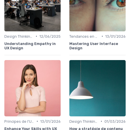
•
•
Design Thinking et Stratégies UX
12/06/2025
Tendances en UI Design
13/01/2026
Understanding Empathy in
Mastering User Interface
UX Design
Design
•
•
Principes de l'UX Design
13/01/2026
Design Thinking et Stratégies UX
01/03/2026
Enhance Your Skills with UX
How a stratégie de contenu