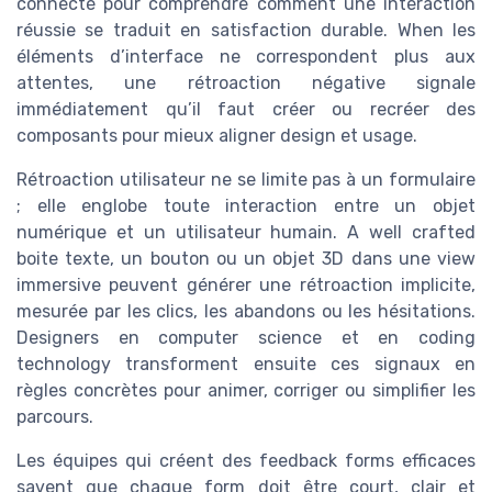
connecté pour comprendre comment une interaction
réussie se traduit en satisfaction durable. When les
éléments d’interface ne correspondent plus aux
attentes, une rétroaction négative signale
immédiatement qu’il faut créer ou recréer des
composants pour mieux aligner design et usage.
Rétroaction utilisateur ne se limite pas à un formulaire
; elle englobe toute interaction entre un objet
numérique et un utilisateur humain. A well crafted
boite texte, un bouton ou un objet 3D dans une view
immersive peuvent générer une rétroaction implicite,
mesurée par les clics, les abandons ou les hésitations.
Designers en computer science et en coding
technology transforment ensuite ces signaux en
règles concrètes pour animer, corriger ou simplifier les
parcours.
Les équipes qui créent des feedback forms efficaces
savent que chaque form doit être court, clair et