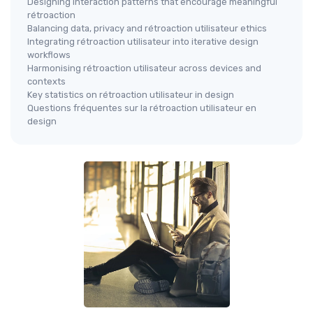
Designing interaction patterns that encourage meaningful
rétroaction
Balancing data, privacy and rétroaction utilisateur ethics
Integrating rétroaction utilisateur into iterative design
workflows
Harmonising rétroaction utilisateur across devices and
contexts
Key statistics on rétroaction utilisateur in design
Questions fréquentes sur la rétroaction utilisateur en
design